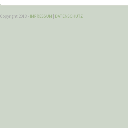
Copyright 2018 -
IMPRESSUM
|
DATENSCHUTZ