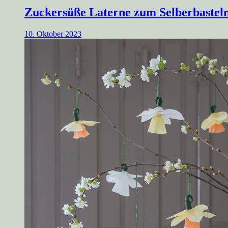
Zuckersüße Laterne zum Selberbastel
10. Oktober 2023