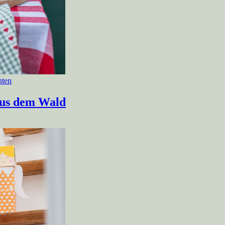
hten
aus dem Wald