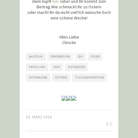
dann hüpft
hier
rüber und Ihr kommt zum
Beitrag.Wie schmückt Ihr zu Ostern
oder macht Ihr da nicht viel?Ich wünsche Euch
eine schöne Woche!
Alles Liebe
Christin
BASTELN
DEKORATION
DIY
FEIER
FRÜHLING
IDEE
OSTEREIER
OSTERKORB
OSTERN
TISCHDEKORATION
14. MÄRZ 2016
5