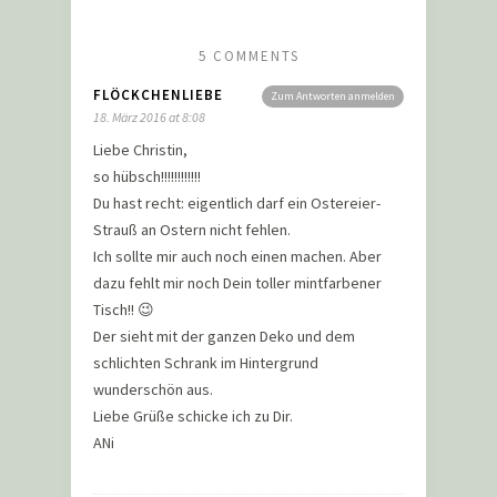
5 COMMENTS
FLÖCKCHENLIEBE
Zum Antworten anmelden
18. März 2016 at 8:08
Liebe Christin,
so hübsch!!!!!!!!!!!!
Du hast recht: eigentlich darf ein Ostereier-
Strauß an Ostern nicht fehlen.
Ich sollte mir auch noch einen machen. Aber
dazu fehlt mir noch Dein toller mintfarbener
Tisch!! 😉
Der sieht mit der ganzen Deko und dem
schlichten Schrank im Hintergrund
wunderschön aus.
Liebe Grüße schicke ich zu Dir.
ANi