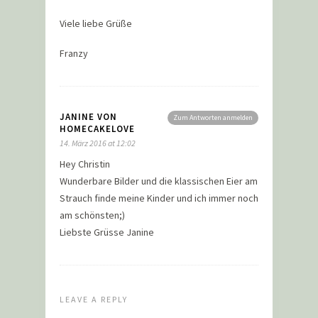
Viele liebe Grüße
Franzy
JANINE VON
Zum Antworten anmelden
HOMECAKELOVE
14. März 2016 at 12:02
Hey Christin
Wunderbare Bilder und die klassischen Eier am
Strauch finde meine Kinder und ich immer noch
am schönsten;)
Liebste Grüsse Janine
LEAVE A REPLY