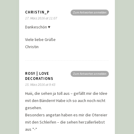
CHRISTIN_P
Zum Antworten anmelden
17. März 2016 at 11:07
Dankeschön ♥
Viele liebe Grüße
Christin
ROSY | LOVE
Zum Antworten anmelden
DECORATIONS
15. März 2016 at 9:43
Huiii, die sehen ja toll aus – gefällt mir die Idee
mit den Bändern! Habe ich so auch noch nicht
gesehen.
Besonders angetan haben es mir die Otereier
mit den Schleifen – die sehen herzallerliebst
aus *-*