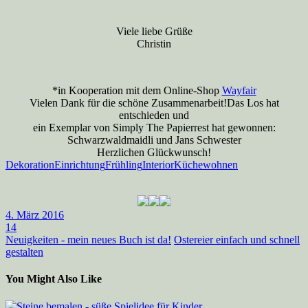
Viele liebe Grüße
Christin
*in Kooperation mit dem Online-Shop
Wayfair
Vielen Dank für die schöne Zusammenarbeit!Das Los hat
entschieden und
ein Exemplar von Simply The Papierrest hat gewonnen:
Schwarzwaldmaidli und Jans Schwester
Herzlichen Glückwunsch!
Dekoration
Einrichtung
Frühling
Interior
Küche
wohnen
4. März 2016
14
Neuigkeiten - mein neues Buch ist da!
Ostereier einfach und schnell
gestalten
You Might Also Like