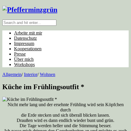
Arbeite mit mir
Datenschutz
Impressum
Kooperationen
Presse
Über mich
Workshops
Allgemein
/
Interior
/
Wohnen
Küche im Frühlingsoutfit *
Nicht mehr lang und der ersehnte Frühling wird sein Köpfchen
durch
die Erde stecken und sich überall blicken lassen.
Draußen wird es dann endlich wieder bunt und grün.
Die Tage werden heller und die Stimmung besser.
Ich passe mich drinnen den Gegebenheiten an und möchte es auch