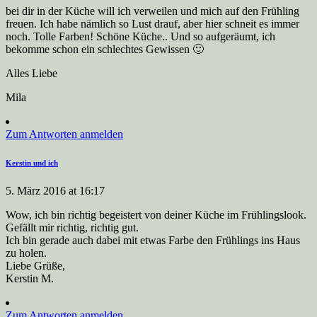
bei dir in der Küche will ich verweilen und mich auf den Frühling
freuen. Ich habe nämlich so Lust drauf, aber hier schneit es immer
noch. Tolle Farben! Schöne Küche.. Und so aufgeräumt, ich
bekomme schon ein schlechtes Gewissen 🙂
Alles Liebe
Mila
Zum Antworten anmelden
Kerstin und ich
5. März 2016 at 16:17
Wow, ich bin richtig begeistert von deiner Küche im Frühlingslook.
Gefällt mir richtig, richtig gut.
Ich bin gerade auch dabei mit etwas Farbe den Frühlings ins Haus
zu holen.
Liebe Grüße,
Kerstin M.
Zum Antworten anmelden