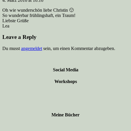
4. März 2016 at 10:16
Oh wie wunderschön liebe Christin 🙂
So wunderbar frühlingshaft, ein Traum!
Liebste Grüße
Lea
Leave a Reply
Du musst
angemeldet
sein, um einen Kommentar abzugeben.
Social Media
Workshops
Meine Bücher