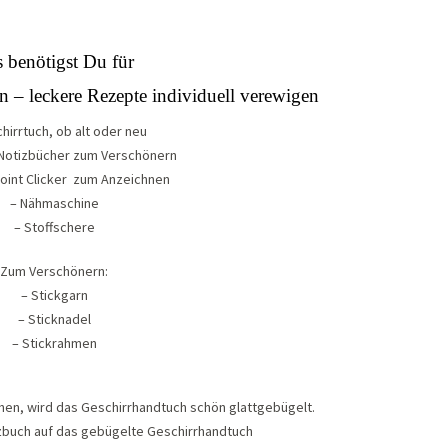
 benötigst Du für
n – leckere Rezepte individuell verewigen
hirrtuch, ob alt oder neu
 Notizbücher zum Verschönern
Point Clicker zum Anzeichnen
– Nähmaschine
– Stoffschere
Zum Verschönern:
– Stickgarn
– Sticknadel
– Stickrahmen
ähen, wird das Geschirrhandtuch schön glattgebügelt.
izbuch auf das gebügelte Geschirrhandtuch