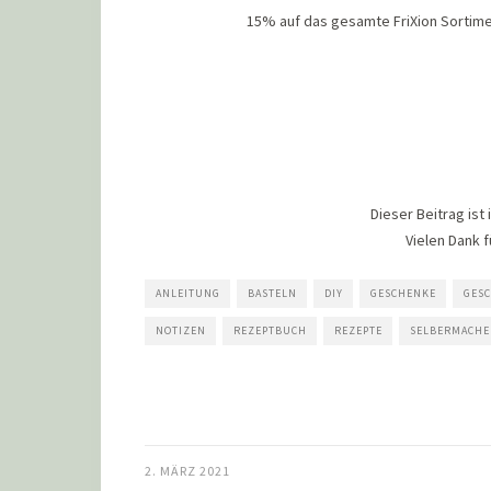
15% auf das gesamte FriXion Sortime
Dieser Beitrag ist
Vielen Dank 
ANLEITUNG
BASTELN
DIY
GESCHENKE
GES
NOTIZEN
REZEPTBUCH
REZEPTE
SELBERMACH
2. MÄRZ 2021