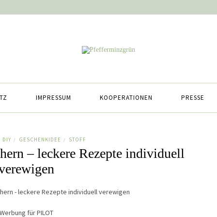
TZ
IMPRESSUM
KOOPERATIONEN
PRESSE
DIY
GESCHENKIDEE
STOFF
/
/
hern – leckere Rezepte individuell
verewigen
Werbung für PILOT