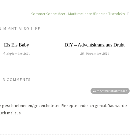
Sommer Sonne Meer - Maritime Ideen für deine Tischdeko
U MIGHT ALSO LIKE
Eis Eis Baby
DIY – Adventskranz aus Draht
4. September 2014
20. November 2014
3 COMMENTS
Zum Antworten anmelden
ie geschriebnenen/gezeichnteten Rezepte finde ich genial. Das würde
auch mal aus.