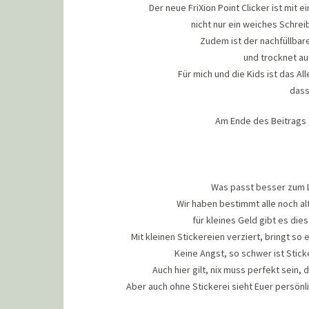
Der neue FriXion Point Clicker ist mit
nicht nur ein weiches Schrei
Zudem ist der nachfüllbare
und trocknet au
Für mich und die Kids ist das Al
dass
Am Ende des Beitrags 
Was passt besser zum L
Wir haben bestimmt alle noch al
für kleines Geld gibt es die
Mit kleinen Stickereien verziert, bringt so
Keine Angst, so schwer ist Stick
Auch hier gilt, nix muss perfekt sein,
Aber auch ohne Stickerei sieht Euer persönl