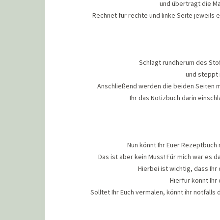
und übertragt die M
Rechnet für rechte und linke Seite jeweils 
Schlagt rundherum des Stof
und steppt 
Anschließend werden die beiden Seiten mi
Ihr das Notizbuch darin einsch
Nun könnt Ihr Euer Rezeptbuch m
Das ist aber kein Muss! Für mich war es d
Hierbei ist wichtig, dass Ih
Hierfür könnt Ihr
Solltet Ihr Euch vermalen, könnt ihr notfall