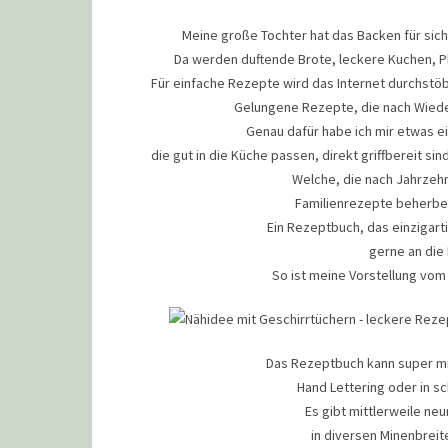
Meine große Tochter hat das Backen für sic
Da werden duftende Brote, leckere Kuchen, P
Für einfache Rezepte wird das Internet durchst
Gelungene Rezepte, die nach Wiede
Genau dafür habe ich mir etwas e
die gut in die Küche passen, direkt griffbereit 
Welche, die nach Jahrzehn
Familienrezepte beherber
Ein Rezeptbuch, das einzigarti
gerne an die
So ist meine Vorstellung vo
Das Rezeptbuch kann super mit
Hand Lettering oder in sc
Es gibt mittlerweile neu
in diversen Minenbreit