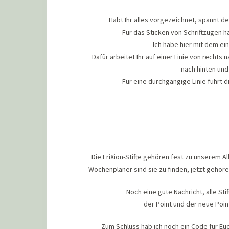
Habt Ihr alles vorgezeichnet, spannt de
Für das Sticken von Schriftzügen h
Ich habe hier mit dem ei
Dafür arbeitet Ihr auf einer Linie von rechts
nach hinten und
Für eine durchgängige Linie führt d
Die FriXion-Stifte gehören fest zu unserem A
Wochenplaner sind sie zu finden, jetzt gehöre
Noch eine gute Nachricht, alle Stif
der Point und der neue Point 
Zum Schluss hab ich noch ein Code für Euc