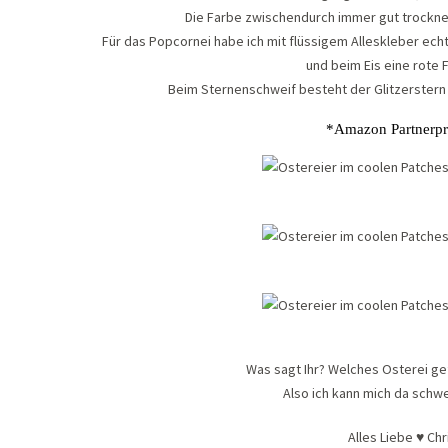
Die Farbe zwischendurch immer gut trocknen
Für das Popcornei habe ich mit flüssigem Alleskleber ec
und beim Eis eine rote 
Beim Sternenschweif besteht der Glitzerster
*Amazon Partner
Was sagt Ihr? Welches Osterei ge
Also ich kann mich da schw
Alles Liebe ♥ Chr