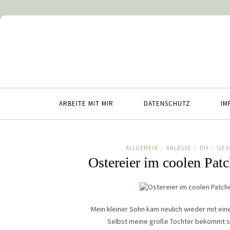
ARBEITE MIT MIR
DATENSCHUTZ
IM
ALLGEMEIN
ANLÄSSE
DIY
GES
/
/
/
Ostereier im coolen Pat
Mein kleiner Sohn kam neulich wieder mit ein
Selbst meine große Tochter bekommt so