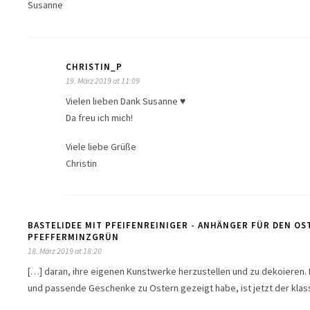
Susanne
CHRISTIN_P
19. März 2019 at 11:09
Vielen lieben Dank Susanne ♥
Da freu ich mich!
Viele liebe Grüße
Christin
BASTELIDEE MIT PFEIFENREINIGER - ANHÄNGER FÜR DEN OS
PFEFFERMINZGRÜN
18. März 2019 at 18:20
[…] daran, ihre eigenen Kunstwerke herzustellen und zu dekoieren
und passende Geschenke zu Ostern gezeigt habe, ist jetzt der klas