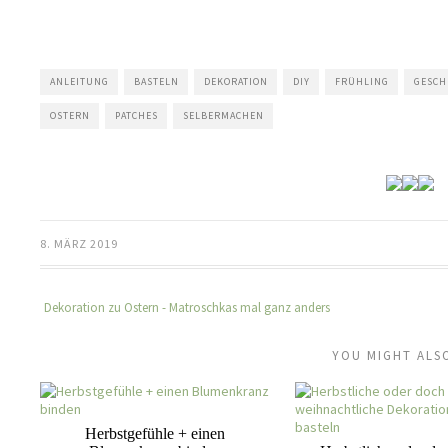
ANLEITUNG
BASTELN
DEKORATION
DIY
FRÜHLING
GESCH
OSTERN
PATCHES
SELBERMACHEN
8. MÄRZ 2019
Dekoration zu Ostern - Matroschkas mal ganz anders
YOU MIGHT ALSO
Herbstgefühle + einen