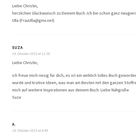
Liebe Christin,
herzlichen Glückwunsch zu Deinem Buch. Ich bin schon ganz neugierig 
Ulla (FrauUlla@gmx.net)
SUZA
14. Oktober 2015 at 12:38
Liebe Christin,
ich freue mich riesig für dich, es ist ein wirklich tolles Buch geword
wurde und krative Ideen, was man am Besten mit den ganzen Stoffre
mich auf weitere Inspirationen aus deinem Buch. Liebe Nähgrüße
Suza
A.
14. Oktober 2015 at 8:49