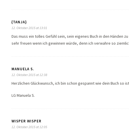
{TANJA}
12. Oktober 2015 at 13:01
Das muss ein tolles Gefühl sein, sein eigenes Buch in den Händen zu
sehr freuen wenn ich gewinnen würde, denn ich verwahre so ziemlich
MANUELA S.
12. Oktober 2015 at 12:38
Herzlichen Glückwunsch, ich bin schon gespannt wie dein Buch so ist
LG Manuela S.
WISPER WISPER
12. Oktober 2015 at 12:05