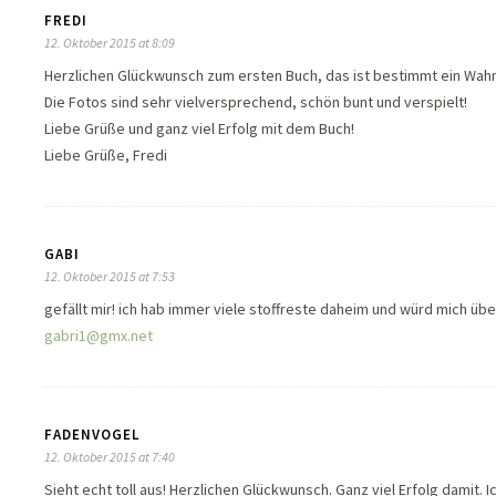
FREDI
12. Oktober 2015 at 8:09
Herzlichen Glückwunsch zum ersten Buch, das ist bestimmt ein Wahn
Die Fotos sind sehr vielversprechend, schön bunt und verspielt!
Liebe Grüße und ganz viel Erfolg mit dem Buch!
Liebe Grüße, Fredi
GABI
12. Oktober 2015 at 7:53
gefällt mir! ich hab immer viele stoffreste daheim und würd mich üb
gabri1@gmx.net
FADENVOGEL
12. Oktober 2015 at 7:40
Sieht echt toll aus! Herzlichen Glückwunsch. Ganz viel Erfolg damit. 