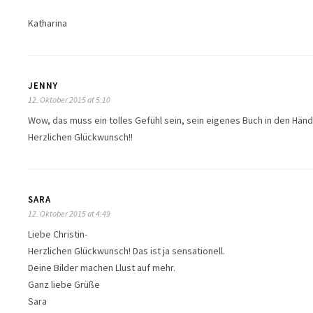
Katharina
JENNY
12. Oktober 2015 at 5:10
Wow, das muss ein tolles Gefühl sein, sein eigenes Buch in den Hän
Herzlichen Glückwunsch!!
SARA
12. Oktober 2015 at 4:49
Liebe Christin-
Herzlichen Glückwunsch! Das ist ja sensationell.
Deine Bilder machen Llust auf mehr.
Ganz liebe Grüße
Sara