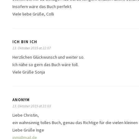
Insofern wäre das Buch perfekt.
Viele liebe Grüße, Colli
ICH BIN ICH
13. Oktober 2015 at 22:07
Herzlichen Glückwunsch und weiter so.
Ich nähe so gern das Buch wäre toll.
Viele Grüße Sonja
ANONYM
13. Oktober 2015 at 21:03
Liebe Christin,
ein wahnsinnig tolles Buch, genau das Richtige für die vielen kleine
Liebe Grüße Inge
inmi@mail.de