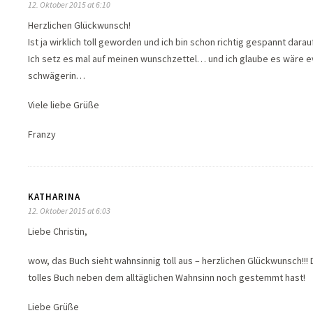
12. Oktober 2015 at 6:10
Herzlichen Glückwunsch!
Ist ja wirklich toll geworden und ich bin schon richtig gespannt darauf
Ich setz es mal auf meinen wunschzettel… und ich glaube es wäre 
schwägerin…
Viele liebe Grüße
Franzy
KATHARINA
12. Oktober 2015 at 6:03
Liebe Christin,
wow, das Buch sieht wahnsinnig toll aus – herzlichen Glückwunsch!!! D
tolles Buch neben dem alltäglichen Wahnsinn noch gestemmt hast!
Liebe Grüße