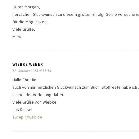
Guten Morgen,
herzlichen Glückwunsch zu diesem großen Erfolg! Gerne versuche ic
für die Möglichkeit.
Viele Grüße,
Marie
WIEBKE WEBER
12. Oktober 2015 at 11:48
Hallo Christin,
auch von mir herzlichen Glückwunsch zum Buch. Stoffreste habe ich 
ich bei der Verlosung dabei.
Viele Grüße von Wiebke
aus Kassel
zwiepi@web.de