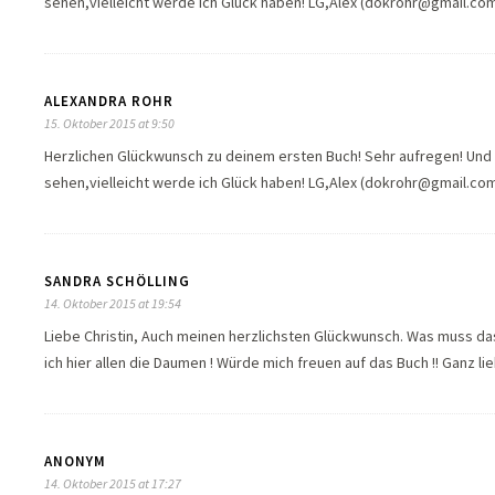
sehen,vielleicht werde ich Glück haben! LG,Alex (dokrohr@gmail.co
ALEXANDRA ROHR
15. Oktober 2015 at 9:50
Herzlichen Glückwunsch zu deinem ersten Buch! Sehr aufregen! Und 
sehen,vielleicht werde ich Glück haben! LG,Alex (dokrohr@gmail.co
SANDRA SCHÖLLING
14. Oktober 2015 at 19:54
Liebe Christin, Auch meinen herzlichsten Glückwunsch. Was muss da
ich hier allen die Daumen ! Würde mich freuen auf das Buch !! Ganz
ANONYM
14. Oktober 2015 at 17:27