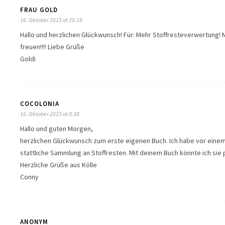
FRAU GOLD
16. Oktober 2015 at 20:18
Hallo und herzlichen Glückwunsch! Für: Mehr Stoffresteverwertung! 
freuen!!!! Liebe Grüße
Goldi
COCOLONIA
16. Oktober 2015 at 8:38
Hallo und guten Morgen,
herzlichen Glückwunsch zum erste eigenen Buch. Ich habe vor einem
stattliche Sammlung an Stoffresten. Mit deinem Buch könnte ich sie
Herzliche Grüße aus Kölle
Conny
ANONYM