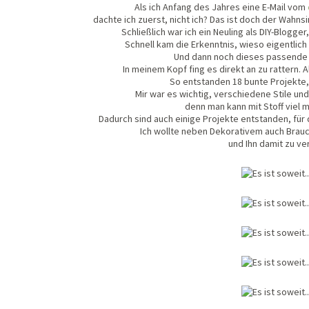
Als ich Anfang des Jahres eine E-Mail vom
dachte ich zuerst, nicht ich? Das ist doch der Wahns
Schließlich war ich ein Neuling als DIY-Blogge
Schnell kam die Erkenntnis, wieso eigentlich n
Und dann noch dieses passende 
In meinem Kopf fing es direkt an zu rattern. 
So entstanden 18 bunte Projekte, 
Mir war es wichtig, verschiedene Stile un
denn man kann mit Stoff viel m
Dadurch sind auch einige Projekte entstanden, für
Ich wollte neben Dekorativem auch Brauc
und Ihn damit zu ve