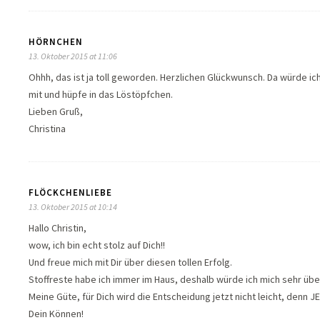
HÖRNCHEN
13. Oktober 2015 at 11:06
Ohhh, das ist ja toll geworden. Herzlichen Glückwunsch. Da würde i
mit und hüpfe in das Löstöpfchen.
Lieben Gruß,
Christina
FLÖCKCHENLIEBE
13. Oktober 2015 at 10:14
Hallo Christin,
wow, ich bin echt stolz auf Dich!!
Und freue mich mit Dir über diesen tollen Erfolg.
Stoffreste habe ich immer im Haus, deshalb würde ich mich sehr übe
Meine Güte, für Dich wird die Entscheidung jetzt nicht leicht, denn J
Dein Können!