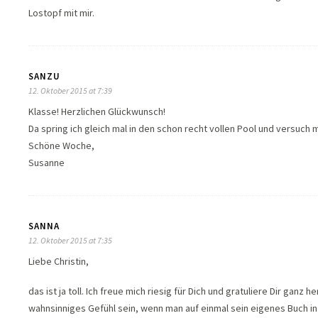
Lostopf mit mir.
SANZU
12. Oktober 2015 at 7:39
Klasse! Herzlichen Glückwunsch!
Da spring ich gleich mal in den schon recht vollen Pool und versuch 
Schöne Woche,
Susanne
SANNA
12. Oktober 2015 at 7:35
Liebe Christin,
das ist ja toll. Ich freue mich riesig für Dich und gratuliere Dir ganz
wahnsinniges Gefühl sein, wenn man auf einmal sein eigenes Buch in