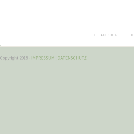
FACEBOOK
Copyright 2018 -
IMPRESSUM
|
DATENSCHUTZ