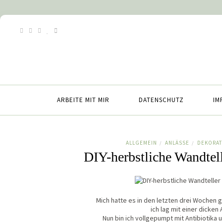
ARBEITE MIT MIR
DATENSCHUTZ
IM
ALLGEMEIN
ANLÄSSE
DEKORAT
/
/
DIY-herbstliche Wandtell
Mich hatte es in den letzten drei Wochen
ich lag mit einer dicken 
Nun bin ich vollgepumpt mit Antibiotika 