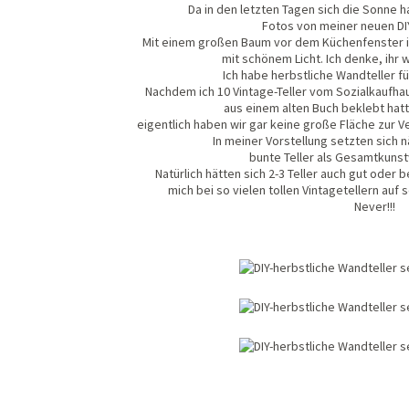
Da in den letzten Tagen sich die Sonne h
Fotos von meiner neuen DI
Mit einem großen Baum vor dem Küchenfenster is
mit schönem Licht. Ich denke, ihr 
Ich habe herbstliche Wandteller fü
Nachdem ich 10 Vintage-Teller vom Sozialkaufha
aus einem alten Buch beklebt hatte
eigentlich haben wir gar keine große Fläche zur V
In meiner Vorstellung setzten sich 
bunte Teller als Gesamtkun
Natürlich hätten sich 2-3 Teller auch gut oder
mich bei so vielen tollen Vintagetellern au
Never!!!