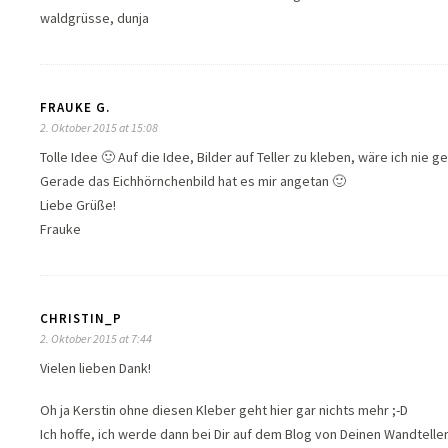
waldgrüsse, dunja
FRAUKE G.
2. Oktober 2015 at 15:08
Tolle Idee 🙂 Auf die Idee, Bilder auf Teller zu kleben, wäre ich nie
Gerade das Eichhörnchenbild hat es mir angetan 🙂
Liebe Grüße!
Frauke
CHRISTIN_P
2. Oktober 2015 at 7:44
Vielen lieben Dank!
Oh ja Kerstin ohne diesen Kleber geht hier gar nichts mehr ;-D
Ich hoffe, ich werde dann bei Dir auf dem Blog von Deinen Wandtelle