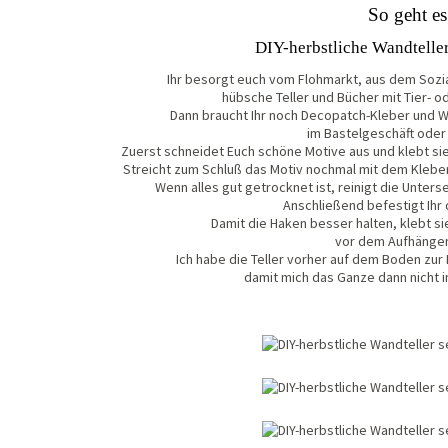
So geht es
DIY-herbstliche Wandteller
Ihr besorgt euch vom Flohmarkt, aus dem Sozia
hübsche Teller und Bücher mit Tier- od
Dann braucht Ihr noch Decopatch-Kleber und W
im Bastelgeschäft oder
Zuerst schneidet Euch schöne Motive aus und klebt sie
Streicht zum Schluß das Motiv nochmal mit dem Kleber 
Wenn alles gut getrocknet ist, reinigt die Untersei
Anschließend befestigt Ihr 
Damit die Haken besser halten, klebt si
vor dem Aufhängen
Ich habe die Teller vorher auf dem Boden zur
damit mich das Ganze dann nicht i