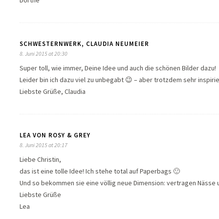
SCHWESTERNWERK, CLAUDIA NEUMEIER
8. Juni 2015 at 20:30
Super toll, wie immer, Deine Idee und auch die schönen Bilder dazu!
Leider bin ich dazu viel zu unbegabt 😉 – aber trotzdem sehr inspiri
Liebste Grüße, Claudia
LEA VON ROSY & GREY
8. Juni 2015 at 20:17
Liebe Christin,
das ist eine tolle Idee! Ich stehe total auf Paperbags 🙂
Und so bekommen sie eine völlig neue Dimension: vertragen Nässe u
Liebste Grüße
Lea