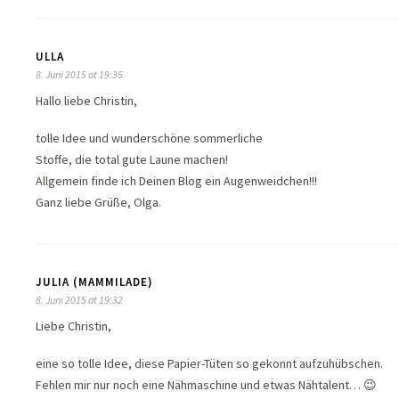
ULLA
8. Juni 2015 at 19:35
Hallo liebe Christin,
tolle Idee und wunderschöne sommerliche
Stoffe, die total gute Laune machen!
Allgemein finde ich Deinen Blog ein Augenweidchen!!!
Ganz liebe Grüße, Olga.
JULIA (MAMMILADE)
8. Juni 2015 at 19:32
Liebe Christin,
eine so tolle Idee, diese Papier-Tüten so gekonnt aufzuhübschen.
Fehlen mir nur noch eine Nähmaschine und etwas Nähtalent… 😉