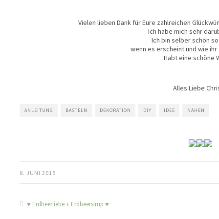
Vielen lieben Dank für Eure zahlreichen Glüc
Ich habe mich sehr darü
Ich bin selber schon s
wenn es erscheint und wie ihr
Habt eine schöne 
Alles Liebe Chri
ANLEITUNG
BASTELN
DEKORATION
DIY
IDEE
NÄHEN
8. JUNI 2015
♥ Erdbeerliebe + Erdbeersirup ♥