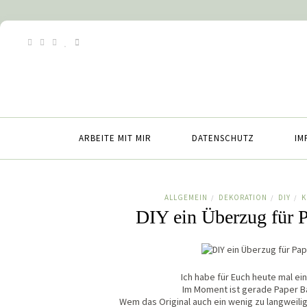
ARBEITE MIT MIR
DATENSCHUTZ
IM
ALLGEMEIN
DEKORATION
DIY
K
/
/
/
DIY ein Überzug für 
Ich habe für Euch heute mal ei
Im Moment ist gerade Paper Ba
Wem das Original auch ein wenig zu langweilig i