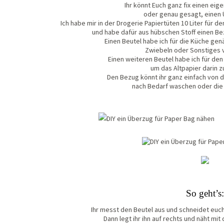
Ihr könnt Euch ganz fix einen ei
oder genau gesagt, einen 
Ich habe mir in der Drogerie Papiertüten 10 Liter für den
und habe dafür aus hübschen Stoff einen Be
Einen Beutel habe ich für die Küche genä
Zwiebeln oder Sonstiges 
Einen weiteren Beutel habe ich für de
um das Altpapier darin z
Den Bezug könnt ihr ganz einfach von d
nach Bedarf waschen oder die
So geht’s:
Ihr messt den Beutel aus und schneidet euch 
Dann legt ihr ihn auf rechts und näht mi