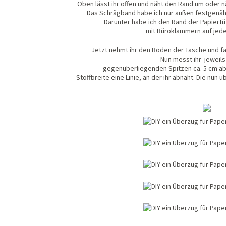
Oben lässt ihr offen und näht den Rand um oder 
Das Schrägband habe ich nur außen festgenäht
Darunter habe ich den Rand der Papiert
mit Büroklammern auf jeder
Jetzt nehmt ihr den Boden der Tasche und fal
Nun messt ihr jeweils
gegenüberliegenden Spitzen ca. 5 cm ab
Stoffbreite eine Linie, an der ihr abnäht. Die nun 