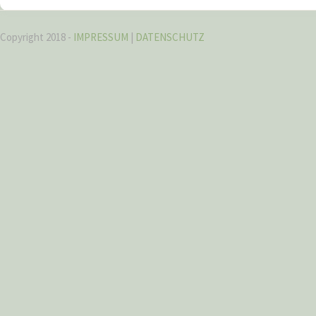
Copyright 2018 -
IMPRESSUM
|
DATENSCHUTZ