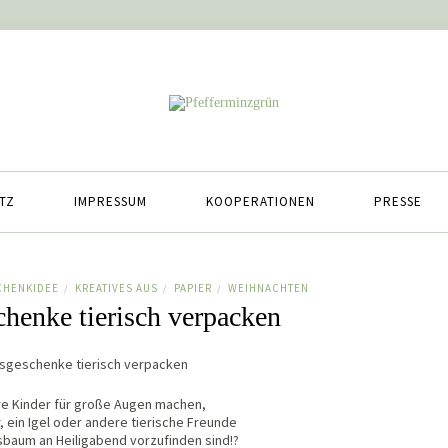
TZ
IMPRESSUM
KOOPERATIONEN
PRESSE
CHENKIDEE
KREATIVES AUS
PAPIER
WEIHNACHTEN
/
/
/
henke tierisch verpacken
e Kinder für große Augen machen,
r, ein Igel oder andere tierische Freunde
baum an Heiligabend vorzufinden sind!?