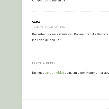
Oh Gott, sind die süß!!!
SARA
19. Dezember 2017 at 14:16
Die sehen so zuckersüß aus! Da leuchten die Kinder
Ich liebe deinen Stil!
LEAVE A REPLY
Du musst
angemeldet
sein, um einen Kommentar ab