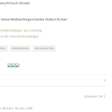
ünscht Euch Christin
r Deine Weihnachtsgeschenke findest Du hier:
chenkanhänger aus Salzteig
tion für Geschenkanhänger
PIER
VERPACKUNG
WEIHNACHTEN
3
Schweden Teil 3
U MIGHT ALSO LIKE