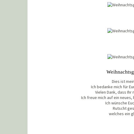
Weihnachtsg
Dies ist mein
Ich bedanke mich für E
Vielen Dank, dass Ihr
Ich freue mich auf ein neues
Ich wünsche Euc
Rutscht ges
welches ein gl