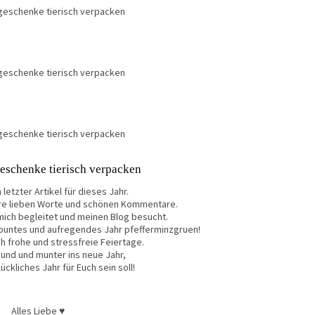
eschenke tierisch verpacken
 letzter Artikel für dieses Jahr.
ure lieben Worte und schönen Kommentare.
 mich begleitet und meinen Blog besucht.
, buntes und aufregendes Jahr pfefferminzgruen!
h frohe und stressfreie Feiertage.
und und munter ins neue Jahr,
ückliches Jahr für Euch sein soll!
Alles Liebe ♥