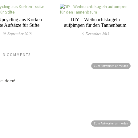
pcycling aus Korken –
DIY – Weihnachtskugeln
e Aufsätze für Stifte
aufpimpen für den Tannenbaum
19. September 2018
6. Dezember 2015
3 COMMENTS
Zum Antworten anmelden
he Ideen!
Zum Antworten anmelden