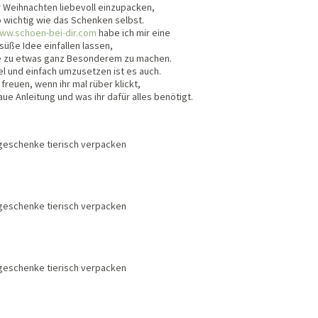
 Weihnachten liebevoll einzupacken,
o wichtig wie das Schenken selbst.
ww.schoen-bei-dir.com
habe ich mir eine
-süße Idee einfallen lassen,
 zu etwas ganz Besonderem zu machen.
iel und einfach umzusetzen ist es auch.
freuen, wenn ihr mal rüber klickt,
aue Anleitung und was ihr dafür alles benötigt.