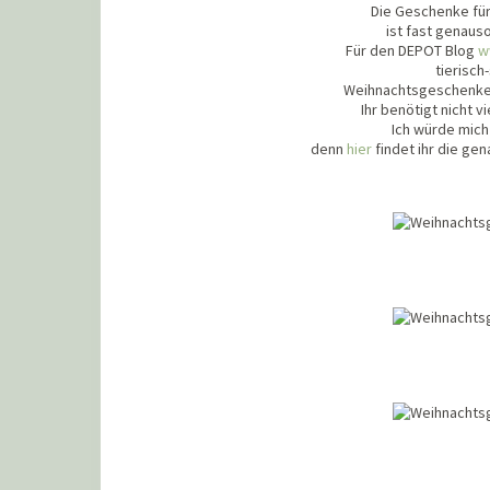
Die Geschenke für
ist fast genaus
Für den DEPOT Blog
w
tierisch
Weihnachtsgeschenke
Ihr benötigt nicht v
Ich würde mich 
denn
hier
findet ihr die gen