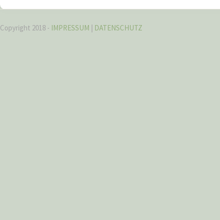
Copyright 2018 -
IMPRESSUM
|
DATENSCHUTZ