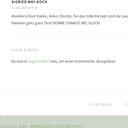
SIGRIED NAY-KOCH
9. Juni 2016 at 9:41
Wunderschön! Danke, liebe Christin, für das tolle Rezept und die zaub
Daumen ganz ganz fest! BONNE CHANCE! VIEL GLÜCK!
LEAVE A REPLY
Du musst
angemeldet
sein, um einen Kommentar abzugeben.
FACEBOOK
Copyright 2018 -
IMPRESSUM
|
DATENSCHUTZ