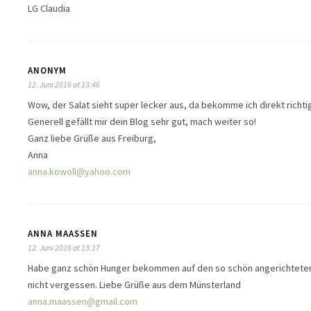
LG Claudia
ANONYM
12. Juni 2016 at 13:46
Wow, der Salat sieht super lecker aus, da bekomme ich direkt richti
Generell gefällt mir dein Blog sehr gut, mach weiter so!
Ganz liebe Grüße aus Freiburg,
Anna
anna.kowoll@yahoo.com
ANNA MAASSEN
12. Juni 2016 at 13:17
Habe ganz schön Hunger bekommen auf den so schön angerichteten S
nicht vergessen. Liebe Grüße aus dem Münsterland
anna.maassen@gmail.com