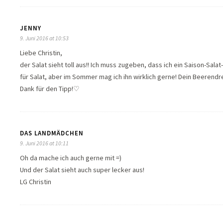
JENNY
9. Juni 2016 at 10:53
Liebe Christin,
der Salat sieht toll aus!! Ich muss zugeben, dass ich ein Saison-Salat
für Salat, aber im Sommer mag ich ihn wirklich gerne! Dein Beerendre
Dank für den Tipp!♡
DAS LANDMÄDCHEN
9. Juni 2016 at 10:11
Oh da mache ich auch gerne mit =)
Und der Salat sieht auch super lecker aus!
LG Christin