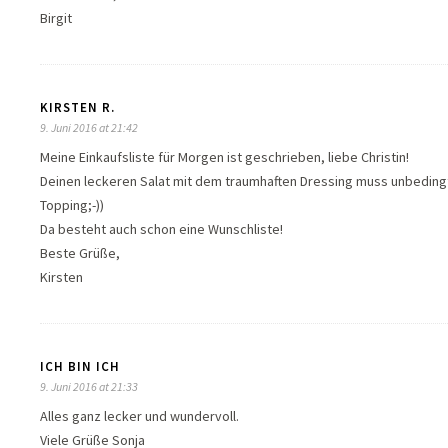
Birgit
KIRSTEN R.
9. Juni 2016 at 21:42
Meine Einkaufsliste für Morgen ist geschrieben, liebe Christin!
Deinen leckeren Salat mit dem traumhaften Dressing muss unbedingt
Topping;-))
Da besteht auch schon eine Wunschliste!
Beste Grüße,
Kirsten
ICH BIN ICH
9. Juni 2016 at 21:33
Alles ganz lecker und wundervoll.
Viele Grüße Sonja