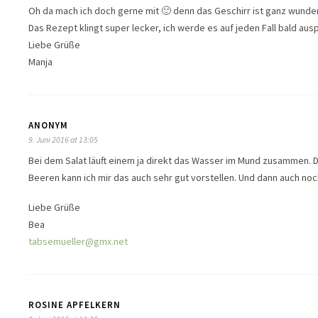
Oh da mach ich doch gerne mit 🙂 denn das Geschirr ist ganz wunder
Das Rezept klingt super lecker, ich werde es auf jeden Fall bald aus
Liebe Grüße
Manja
ANONYM
9. Juni 2016 at 13:05
Bei dem Salat läuft einem ja direkt das Wasser im Mund zusammen. D
Beeren kann ich mir das auch sehr gut vorstellen. Und dann auch noc
Liebe Grüße
Bea
tabsemueller@gmx.net
ROSINE APFELKERN