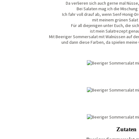
Da verlieren sich auch gerne mal Nüsse,
Bei Salaten mag ich die Mischung 
Ich fahr voll drauf ab, wenn Senf-Honig-
mit meinem grünen Salat 
Für all diejenigen unter Euch, die sic
ist mein Salatrezept genau
Mit Beeriger Sommersalat mit Walnüssen auf de
und dann diese Farben, da spielen mein
Zutaten