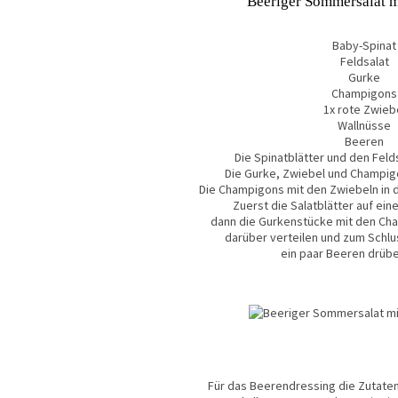
Beeriger Sommersalat 
Baby-Spinat
Feldsalat
Gurke
Champigons
1x rote Zwieb
Wallnüsse
Beeren
Die Spinatblätter und den Feld
Die Gurke, Zwiebel und Champigo
Die Champigons mit den Zwiebeln in d
Zuerst die Salatblätter auf eine
dann die Gurkenstücke mit den Ch
darüber verteilen und zum Schlu
ein paar Beeren drübe
Für das Beerendressing die Zutaten