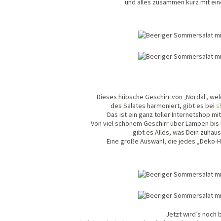
und alles zusammen kurz mit ein
Dieses hübsche Geschirr von ‚Nordal‘, we
des Salates harmoniert, gibt es bei
s
Das ist ein ganz toller Internetshop m
Von viel schönem Geschirr über Lampen bis h
gibt es Alles, was Dein zuhau
Eine große Auswahl, die jedes „Deko-H
Jetzt wird’s noch 