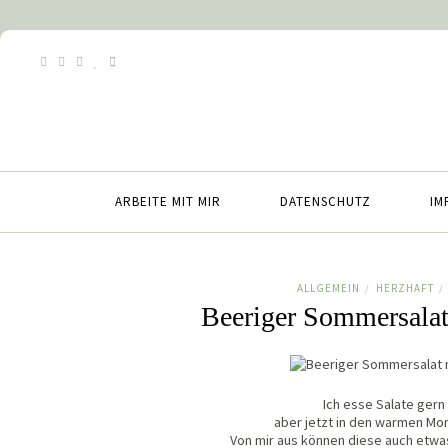
ARBEITE MIT MIR
DATENSCHUTZ
IM
ALLGEMEIN
HERZHAFT
/
/
Beeriger Sommersalat
Ich esse Salate gern 
aber jetzt in den warmen Mo
Von mir aus können diese auch etwa