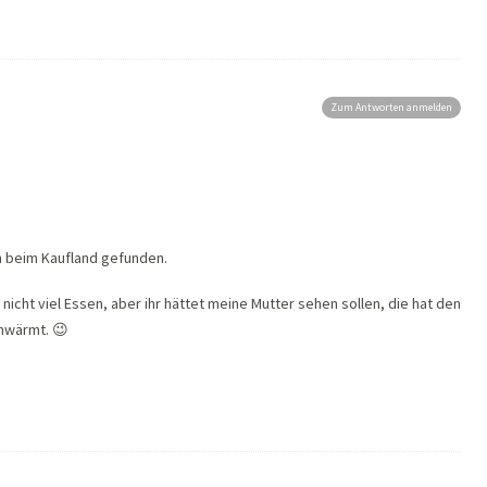
Zum Antworten anmelden
h beim Kaufland gefunden.
nicht viel Essen, aber ihr hättet meine Mutter sehen sollen, die hat den
hwärmt. 😉