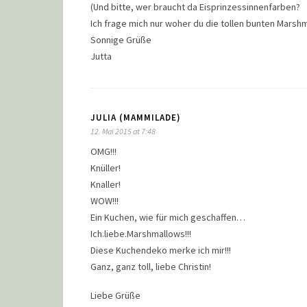
(Und bitte, wer braucht da Eisprinzessinnenfarben?
Ich frage mich nur woher du die tollen bunten Marsh
Sonnige Grüße
Jutta
JULIA (MAMMILADE)
12. Mai 2015 at 7:48
OMG!!!
Knüller!
Knaller!
WOW!!!
Ein Kuchen, wie für mich geschaffen…
Ich.liebe.Marshmallows!!!
Diese Kuchendeko merke ich mir!!!
Ganz, ganz toll, liebe Christin!
Liebe Grüße