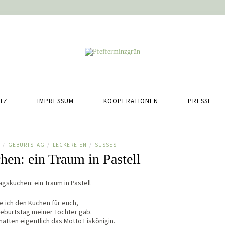
TZ
IMPRESSUM
KOOPERATIONEN
PRESSE
GEBURTSTAG
LECKEREIEN
SÜSSES
/
/
/
hen: ein Traum in Pastell
e ich den Kuchen für euch,
eburtstag meiner Tochter gab.
 hatten eigentlich das Motto Eiskönigin.