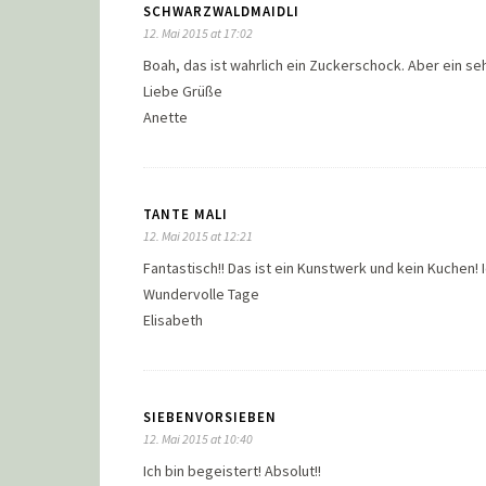
SCHWARZWALDMAIDLI
12. Mai 2015 at 17:02
Boah, das ist wahrlich ein Zuckerschock. Aber ein se
Liebe Grüße
Anette
TANTE MALI
12. Mai 2015 at 12:21
Fantastisch!! Das ist ein Kunstwerk und kein Kuchen!
Wundervolle Tage
Elisabeth
SIEBENVORSIEBEN
12. Mai 2015 at 10:40
Ich bin begeistert! Absolut!!