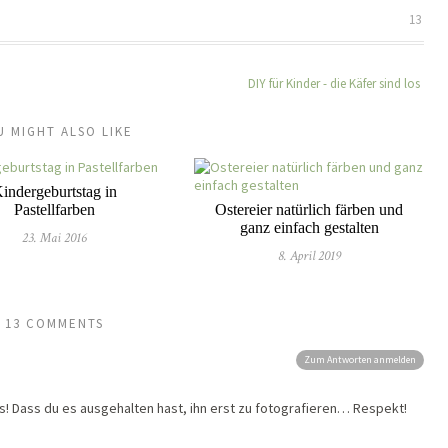
13
DIY für Kinder - die Käfer sind los
U MIGHT ALSO LIKE
indergeburtstag in
Pastellfarben
Ostereier natürlich färben und
ganz einfach gestalten
23. Mai 2016
8. April 2019
13 COMMENTS
Zum Antworten anmelden
! Dass du es ausgehalten hast, ihn erst zu fotografieren… Respekt!