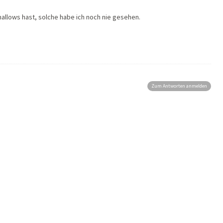
mallows hast, solche habe ich noch nie gesehen.
Zum Antworten anmelden