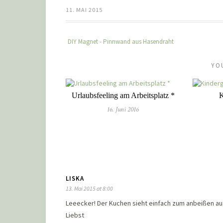
11. MAI 2015
DIY Magnet - Pinnwand aus Hasendraht
YO
Urlaubsfeeling am Arbeitsplatz *
K
16. Juni 2016
LISKA
13. Mai 2015 at 8:00
Leeecker! Der Kuchen sieht einfach zum anbeißen aus
Liebst