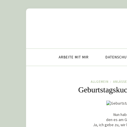
ARBEITE MIT MIR
DATENSCHU
ALLGEMEIN
ANLÄSSE
/
Geburtstagskuc
Nun hab
den es am G
Ja, ich gebe zu, wir