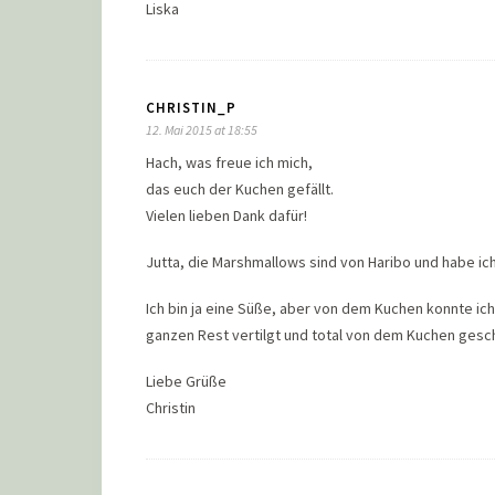
Liska
CHRISTIN_P
12. Mai 2015 at 18:55
Hach, was freue ich mich,
das euch der Kuchen gefällt.
Vielen lieben Dank dafür!
Jutta, die Marshmallows sind von Haribo und habe ic
Ich bin ja eine Süße, aber von dem Kuchen konnte ich 
ganzen Rest vertilgt und total von dem Kuchen gesc
Liebe Grüße
Christin