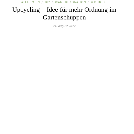
ALLGEMEIN
DIY
WANDDEKORATION
WOHNEN
/
/
/
Upcycling – Idee für mehr Ordnung im
Gartenschuppen
24. August 2022