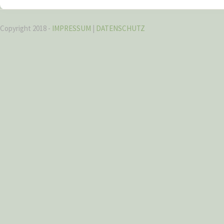
Copyright 2018 -
IMPRESSUM
|
DATENSCHUTZ